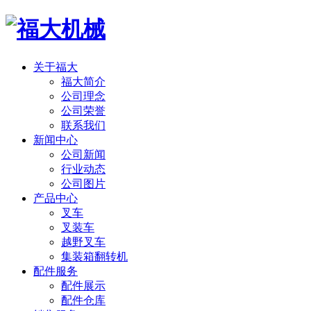
关于福大
福大简介
公司理念
公司荣誉
联系我们
新闻中心
公司新闻
行业动态
公司图片
产品中心
叉车
叉装车
越野叉车
集装箱翻转机
配件服务
配件展示
配件仓库