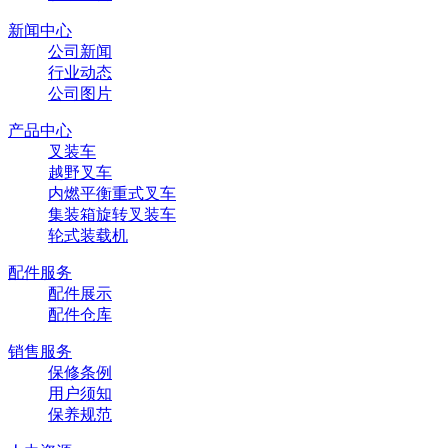
新闻中心
公司新闻
行业动态
公司图片
产品中心
叉装车
越野叉车
内燃平衡重式叉车
集装箱旋转叉装车
轮式装载机
配件服务
配件展示
配件仓库
销售服务
保修条例
用户须知
保养规范