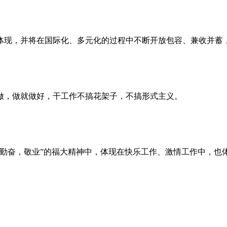
体现，并将在国际化、多元化的过程中不断开放包容、兼收并蓄
做，做就做好，干工作不搞花架子，不搞形式主义。
，勤奋，敬业”的福大精神中，体现在快乐工作、激情工作中，也