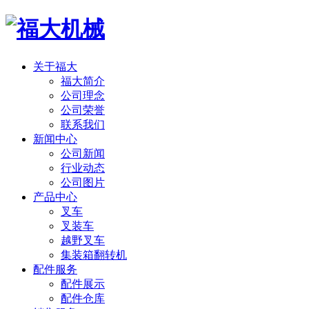
关于福大
福大简介
公司理念
公司荣誉
联系我们
新闻中心
公司新闻
行业动态
公司图片
产品中心
叉车
叉装车
越野叉车
集装箱翻转机
配件服务
配件展示
配件仓库