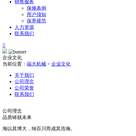
销售服务
保修条例
用户须知
保养规范
人力资源
联系我们

企业文化
当前位置：
福大机械
>
企业文化
关于我们
公司理念
公司荣誉
联系我们
公司理念
品质铸就未来
海以其博大，纳百川而成其浩瀚。